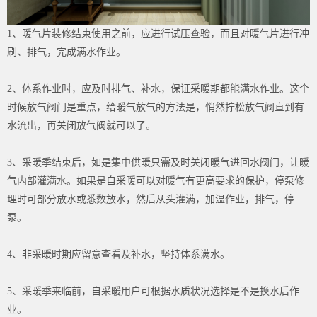
1
、暖气片装修结束使用之前，应进行试压查验，而且对暖气片进行冲
刷、排气，完成满水作业。
2
、体系作业时，应及时排气、补水，保证采暖期都能满水作业。这个
时候放气阀门是重点，给暖气放气的方法是，悄然拧松放气阀直到有
水流出，再关闭放气阀就可以了。
3
、采暖季结束后，如是集中供暖只需及时关闭暖气进回水阀门，让暖
气内部灌满水。如果是自采暖可以对暖气有更高要求的保护，停泵修
理时可部分放水或悉数放水，然后从头灌满，加温作业，排气，停
泵。
4
、非采暖时期应留意查看及补水，坚持体系满水。
5
、采暖季来临前，自采暖用户可根据水质状况选择是不是换水后作
业。