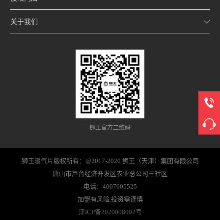
关于我们
狮王官方二维码
狮王
暖气片
版权所有：@2017-2020 狮王（天津）集团有限公司
唐山市芦台经济开发区农业总公司三社区
电话：4007005525
加盟有风险,投资需谨慎
津ICP备2020008002号