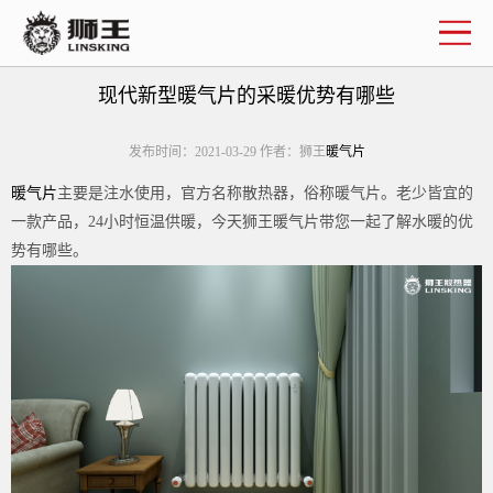
企业简介
联系我们
现代新型暖气片的采暖优势有哪些
发布时间：2021-03-29 作者：狮王
暖气片
暖气片
主要是注水使用，官方名称散热器，俗称暖气片。老少皆宜的
一款产品，
24
小时恒温供暖，今天狮王暖气片带您一起了解水暖的优
势有哪些。