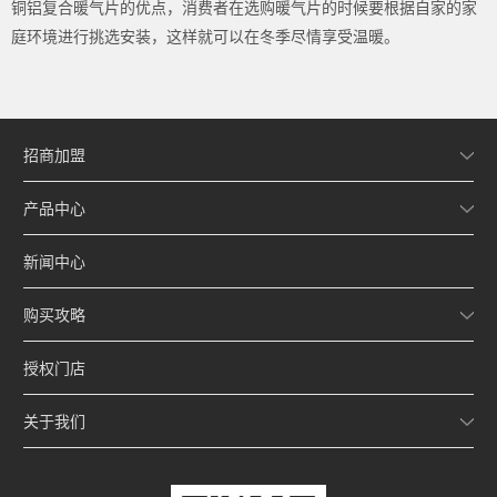
铜铝复合暖气片的优点，消费者在选购暖气片的时候要根据自家的家
庭环境进行挑选安装，这样就可以在冬季尽情享受温暖。
招商加盟
产品中心
新闻中心
购买攻略
授权门店
关于我们