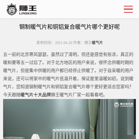
企业简介
联系我们
钢制暖气片和铜铝复合暖气片哪个更好呢
发布时间：2021-04-20 作者：狮王
暖气片
五一前的北京寒风瑟瑟，虽然过了清明，但还是感觉有些凉，真正的
暖和要等五一过后了。对于北方地区的用户来说，很怀念供暖时期的
暖气片，但是集中供暖的用户都已经停止供暖了。对于自采暖的用户
来说，还可以将家中的暖气片低温开着，保证屋里温暖如初。说到暖
气片，您知道钢制暖气片和铜铝复合暖气片哪个更好更适合您家吗？
今天跟随
暖气片十大品牌
狮王暖气片厂家一起看看吧。