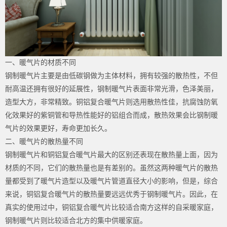
一、暖气片的材质不同
钢制暖气片主要是由低碳钢做为主体材料，拥有较强的散热性，不但
耐高温还拥有很好的延展性，钢制暖气片表面非常光滑，色泽美丽，
造型大方，非常精致。铜铝复合暖气片则选用散热性佳，抗腐蚀防氧
化效果好的紫铜管和导热性能好的铝组合而成，散热效果会比钢制暖
气片的效果更好，寿命更加长久。
二、暖气片的散热量不同
钢制暖气片和铜铝复合暖气片最大的区别还表现在散热量上面，因为
材质的不同，它们的散热量也是有差别的。虽然这两种暖气片的散热
量都受到了暖气片造型以及暖气片管道直径大小的影响，但是，综合
来说，铜铝复合暖气片的散热量要远远优秀于钢制暖气片。因此，在
真实的使用过中，铜铝复合暖气片比较适合南方这样的自采暖家庭，
钢制暖气片则比较适合北方的集中供暖家庭。