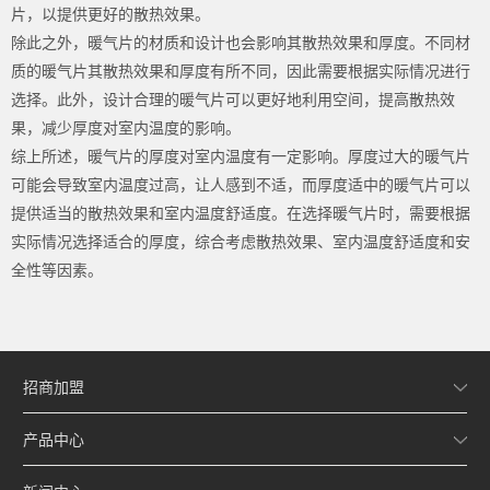
片，以提供更好的散热效果。
除此之外，暖气片的材质和设计也会影响其散热效果和厚度。不同材
质的暖气片其散热效果和厚度有所不同，因此需要根据实际情况进行
选择。此外，设计合理的暖气片可以更好地利用空间，提高散热效
果，减少厚度对室内温度的影响。
综上所述，暖气片的厚度对室内温度有一定影响。厚度过大的暖气片
可能会导致室内温度过高，让人感到不适，而厚度适中的暖气片可以
提供适当的散热效果和室内温度舒适度。在选择暖气片时，需要根据
实际情况选择适合的厚度，综合考虑散热效果、室内温度舒适度和安
全性等因素。
招商加盟
产品中心