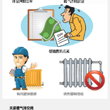
关紧暖气排空阀