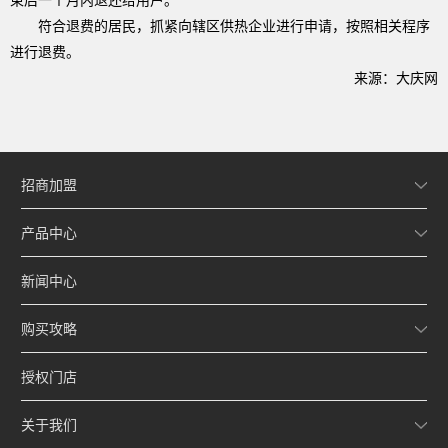
束后一个月内退还给用户。
符合退费的居民，抓紧向辖区供热企业进行申请，按照相关程序
进行退费。
来源：大庆网
招商加盟
产品中心
新闻中心
购买攻略
授权门店
关于我们