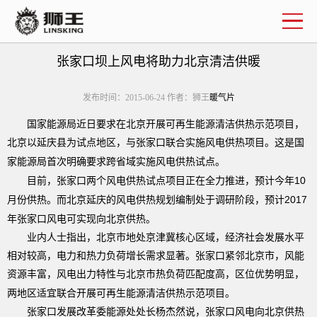
企业简介
联系我们
张家口坝上风电将助力北京清洁供暖
发布时间：2015-06-24 作者：狮王
暖气片
国家能源局近日要求在北京开展可再生能源清洁供热示范项目，
北京以延庆县为试点地区，与张家口联合实施风电供热项目。这是国
家能源局首次明确要求跨省域实施风电供热试点。
10
目前，张家口两个风电供热试点项目正在全力推进，预计今年
2017
月份供热。而北京延庆的风电供热规划编制处于调研阶段，预计
年张家口风电可实现向北京供热。
业内人士指出，北京市地处京津冀核心区域，经济社会发展水平
相对较高，电力和热力负荷增长需求显著。张家口紧邻北京市，风能
资源丰富，风电出力特性与北京市热负荷匹配度高，区位优势明显，
两地区适宜联合开展可再生能源清洁供热示范项目。
张家口发展改革委能源处处长杨杰然说，张家口风电向北京供热