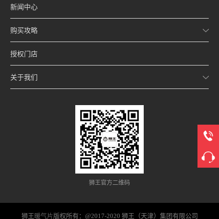
新闻中心
购买攻略
授权门店
关于我们
狮王官方二维码
狮王
暖气片
版权所有：@2017-2020 狮王（天津）集团有限公司