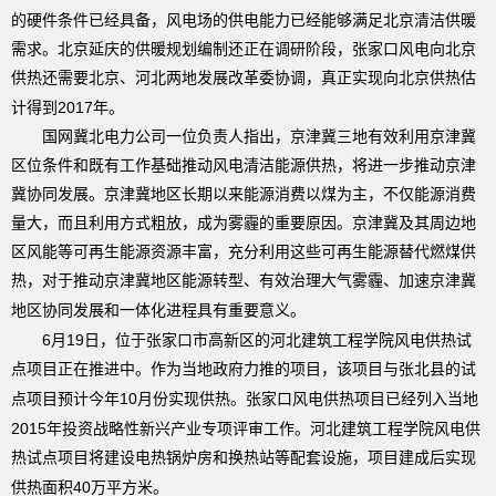
的硬件条件已经具备，风电场的供电能力已经能够满足北京清洁供暖
需求。北京延庆的供暖规划编制还正在调研阶段，张家口风电向北京
供热还需要北京、河北两地发展改革委协调，真正实现向北京供热估
2017
计得到
年。
国网冀北电力公司一位负责人指出，京津冀三地有效利用京津冀
区位条件和既有工作基础推动风电清洁能源供热，将进一步推动京津
冀协同发展。京津冀地区长期以来能源消费以煤为主，不仅能源消费
量大，而且利用方式粗放，成为雾霾的重要原因。京津冀及其周边地
区风能等可再生能源资源丰富，充分利用这些可再生能源替代燃煤供
热，对于推动京津冀地区能源转型、有效治理大气雾霾、加速京津冀
地区协同发展和一体化进程具有重要意义。
6
19
月
日，位于张家口市高新区的河北建筑工程学院风电供热试
点项目正在推进中。作为当地政府力推的项目，该项目与张北县的试
10
点项目预计今年
月份实现供热。张家口风电供热项目已经列入当地
2015
年投资战略性新兴产业专项评审工作。河北建筑工程学院风电供
热试点项目将建设电热锅炉房和换热站等配套设施，项目建成后实现
40
供热面积
万平方米。