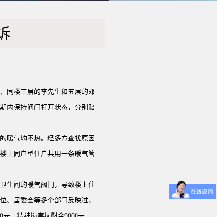
诉
底，同楼三层的李先生和五层的邓
期内保持阀门打开状态，分别赔
的暖气均不热。经多方查找原因
楼上同户型住户共用一条暖气管
、卫生间的暖气阀门，导致楼上住
位、居委会等多个部门反映过，
元、精神损害抚慰金9000元、