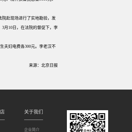
法院赴现场进行了实地勘验，发
3月10日，在法院的督促下，李
夫妇电费各300元。李老汉不
来源：北京日报
店
关于我们
企业简介