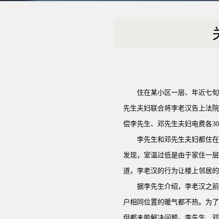
住在某小区一层、年近七旬
先生夫妇联合将李老汉告上法院
偿李先生、邓先生夫妇电费各3
李先生和邓先生夫妇都住在
发现，室温过低是由于家住一层
道，李老汉的行为让楼上邻居的
据李先生介绍，李老汉之前
户相同位置的暖气都不热。为了
但都未能解决问题。李先生、邓