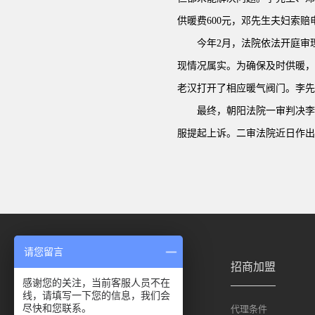
供暖费600元，邓先生夫妇索赔电
今年2月，法院依法开庭审
现情况属实。为确保及时供暖，
老汉打开了相应暖气阀门。李先
最终，朝阳法院一审判决李
服提起上诉。二审法院近日作出
请您留言
招商加盟
感谢您的关注，当前客服人员不在
线，请填写一下您的信息，我们会
尽快和您联系。
代理条件